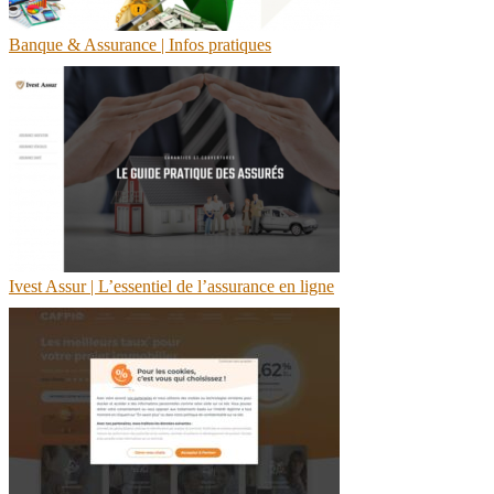
Banque & Assurance | Infos pratiques
Ivest Assur | L’essentiel de l’assurance en ligne